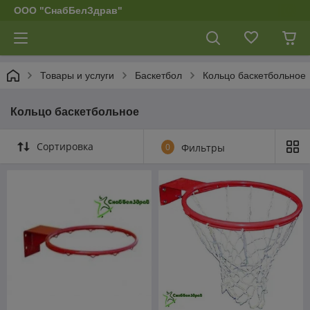
ООО "СнабБелЗдрав"
Товары и услуги
Баскетбол
Кольцо баскетбольное
Кольцо баскетбольное
Сортировка
0
Фильтры