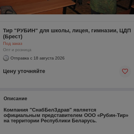
Тир "РУБИН" для школы, лицея, гимназии, ЦДП
(Брест)
Под заказ
Опт и розница
Отправка с
18 августа 2026
Цену уточняйте
Описание
Компания "
СнабБелЗдрав
" является
официальным представителем ООО «
Рубин-Тир
»
на территории Республики Беларусь.