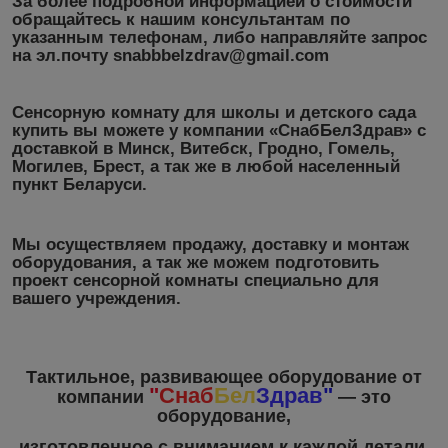
За более подробной информацией о стоимости
обращайтесь к нашим консультантам по
указанным телефонам, либо направляйте запрос
на эл.почту snabbbelzdrav@gmail.com
Сенсорную комнату для школы и детского сада
купить вы можете у компании «СнабБелЗдрав» с
доставкой в Минск, Витебск, Гродно, Гомель,
Могилев, Брест, а так же в любой населенный
пункт Беларуси.
Мы осуществляем продажу, доставку и монтаж
оборудования, а так же можем подготовить
проект сенсорной комнаты специально для
вашего учреждения.
Тактильное, развивающее оборудование от
"
Снаб
Бел
Здрав
"
компании
― это
оборудование,
изготовленное с вниманием к каждой детали.