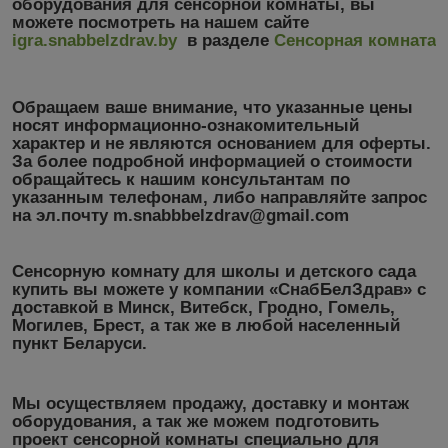
оборудования для сенсорной комнаты, вы
можете посмотреть на нашем сайте
igra.snabbelzdrav.by
в разделе
Сенсорная комната
Обращаем ваше внимание, что указанные цены
носят информационно-ознакомительный
характер
и не являются основанием для оферты.
За более подробной информацией о стоимости
обращайтесь к нашим консультантам по
указанным телефонам, либо направляйте запрос
на эл.почту m.snabbbelzdrav@gmail.com
Сенсорную комнату для школы и детского сада
купить вы можете у компании «СнабБелЗдрав» с
доставкой в Минск, Витебск, Гродно, Гомель,
Могилев, Брест, а так же в любой населенный
пункт Беларуси.
Мы осуществляем продажу, доставку и монтаж
оборудования, а так же можем подготовить
проект сенсорной комнаты специально для