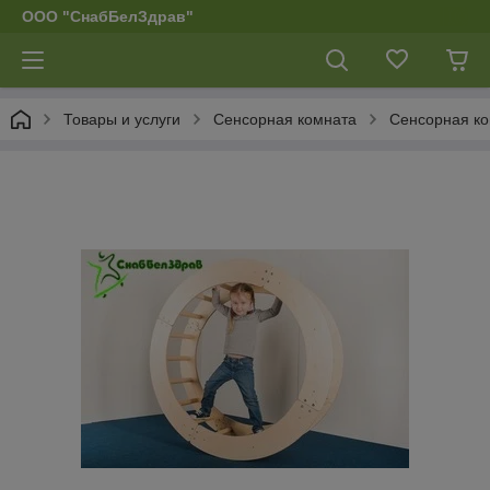
ООО "СнабБелЗдрав"
Товары и услуги
Сенсорная комната
Сенсорная ко