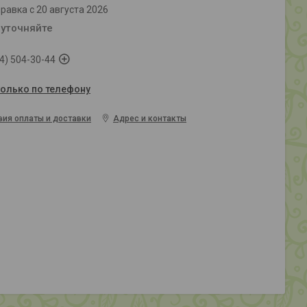
равка с 20 августа 2026
 уточняйте
4) 504-30-44
только по телефону
вия оплаты и доставки
Адрес и контакты