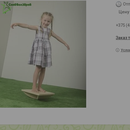
Отп
Цену
+375 (4
Заказ 
Усло