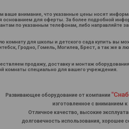
м ваше внимание, что указанные цены носят инфор
 основанием для оферты. За более подробной инфо
антам по указанным телефонам, либо направляйте за
ю комнату для школы и детского сада купить вы мо
итебск, Гродно, Гомель, Могилев, Брест, а так же в 
ствляем продажу, доставку и монтаж оборудования,
ой комнаты специально для вашего учреждения.
"
Снаб
Развивающее оборудование от компании
изготовленное с вниманием к
Отличное качество, высокие эксплуата
долговечность использования, хорошее со