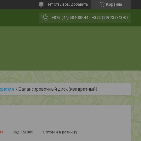
Нет отзывов,
добавить
Корзина
+375 (44) 504-30-44
+375 (29) 737-43-07
терапия
Балансировочный диск (квадратный)
аз
Код:
RA005
Оптом и в розницу