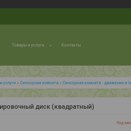
Товары и услуги
Контакты
и услуги
Сенсорная комната
Сенсорная комната - движение и 
ировочный диск (квадратный)
Под зак