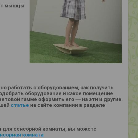
яют мышцы
ьно работать с оборудованием, как получить
подобрать оборудование и какое помещение
етовой гамме оформить его ― на эти и другие
ашей
статье
на сайте компании в разделе
 для сенсорной комнаты, вы можете
нсорная комната