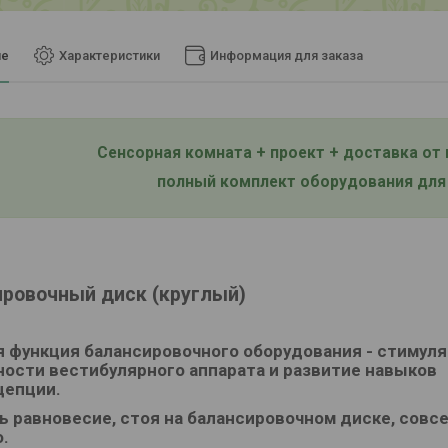
ие
Характеристики
Информация для заказа
Сенсорная комната + проект + доставка от
полный комплект оборудования для
ровочный диск (круглый)
 функция балансировочного оборудования - стимул
ости вестибулярного аппарата и развитие навыков
цепции.
 равновесие, стоя на балансировочном диске, совс
.