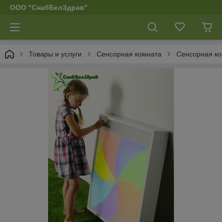
ООО "СнабБелЗдрав"
Товары и услуги
Сенсорная комната
Сенсорная ко