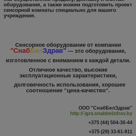
оборудования, а также можем подготовить проект
сенсорной комнаты специально для вашего
учреждения.
Сенсорное оборудование от компании
"
Снаб
Бел
Здрав
"
― это оборудование,
изготовленное с вниманием к каждой детали.
Отличное качество, высокие
эксплуатационные характеристики,
долговечность использования, хорошее
соотношение "цена-качество".
ООО "СнабБелЗдрав"
http:// igra.snabbelzdrav.by
+375 (44) 504-30-44
+375 (29) 33-61-911