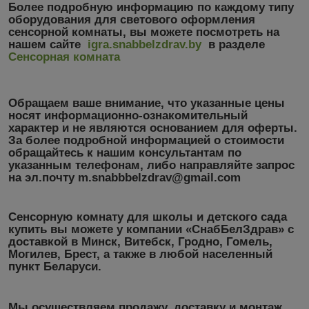
Более подробную информацию по каждому типу
оборудования для светового оформления
сенсорной комнаты, вы можете посмотреть на
нашем сайте
igra.snabbelzdrav.by
в разделе
Сенсорная комната
Обращаем ваше внимание, что указанные цены
носят информационно-ознакомительный
характер
и не являются основанием для оферты.
За более подробной информацией о стоимости
обращайтесь к нашим консультантам по
указанным телефонам, либо направляйте запрос
на эл.почту m.snabbbelzdrav@gmail.com
Сенсорную комнату для школы и детского сада
купить вы можете у компании «СнабБелЗдрав» с
доставкой в Минск, Витебск, Гродно, Гомель,
Могилев, Брест, а также в любой населенный
пункт Беларуси.
Мы осуществляем продажу, доставку и монтаж