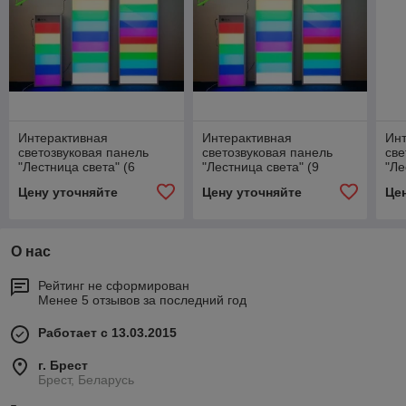
Интерактивная
Интерактивная
Ин
светозвуковая панель
светозвуковая панель
све
"Лестница света" (6
"Лестница света" (9
"Ле
ячеек)
ячеек)
яче
Цену уточняйте
Цену уточняйте
Це
О нас
Рейтинг не сформирован
Менее 5 отзывов за последний год
Работает с 13.03.2015
г. Брест
Брест, Беларусь