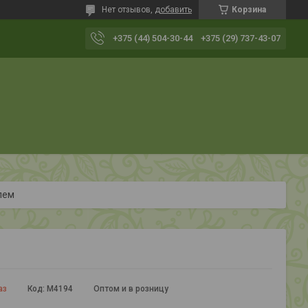
Нет отзывов,
добавить
Корзина
+375 (44) 504-30-44
+375 (29) 737-43-07
лем
аз
Код:
М4194
Оптом и в розницу