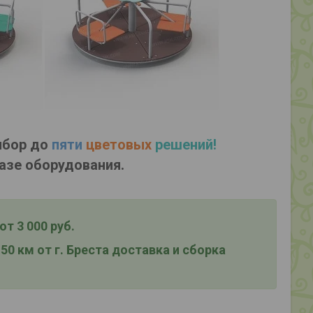
ыбор до
пяти
цветовых
решений!
азе оборудования.
т 3 000 руб.
0 км от г. Бреста
доставка и сборка