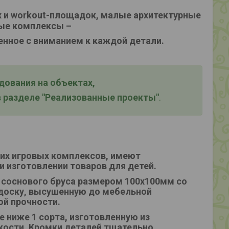
 и workout-площадок, малые архитектурные
ые комплексы –
енное с вниманием к каждой детали.
ования на объектах,
 разделе "Реализованные проекты"
.
ких игровых комплексов, имеют
и изготовлении товаров для детей.
 соснового бруса размером 100х100мм со
доску, высушенную до мебельной
ой прочности.
 ниже 1 сорта, изготовленную из
ости. Кромки деталей тщательно