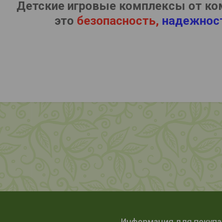
Детские игровые комплексы от ко
это
безопасность,
надежнос
Информация для покуп