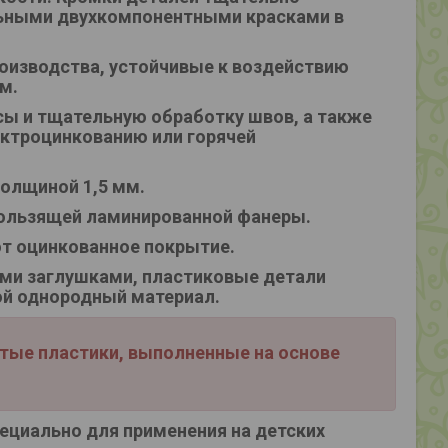
ьными двухкомпонентными красками в
оизводства, устойчивые к воздействию
м.
ы и тщательную обработку швов, а также
ктроцинкованию или горячей
олщиной 1,5 мм.
кользящей ламинированной фанеры.
т оцинкованное покрытие.
ми заглушками, пластиковые детали
ой однородный материал.
стые пластики, выполненные на основе
ециально для применения на детских