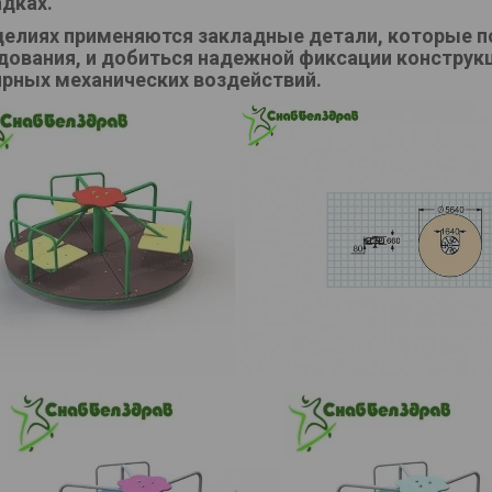
дках.
делиях применяются закладные детали, которые 
дования, и добиться надежной фиксации конструкц
ярных механических воздействий.