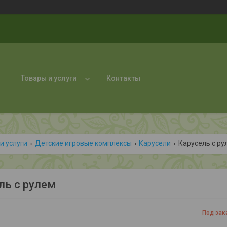
Товары и услуги
Контакты
и услуги
Детские игровые комплексы
Карусели
Карусель с ру
ль с рулем
Под зак