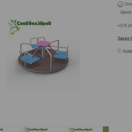
Отп
Цену
+375 (4
Заказ 
Усло