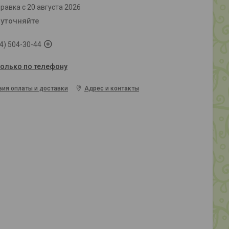
равка с 20 августа 2026
 уточняйте
4) 504-30-44
только по телефону
вия оплаты и доставки
Адрес и контакты