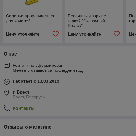
Сиденье прорезиненное
Песочный дворик с
Пес
для качелей
горкой "Сказочный
гор
Восток"
Цену уточняйте
Цену уточняйте
Це
О нас
Рейтинг не сформирован
Менее 5 отзывов за последний год
Работает с 13.03.2015
г. Брест
Брест, Беларусь
Контакты
Отзывы о магазине