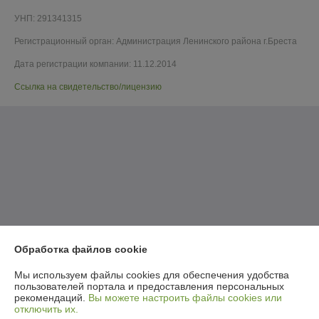
УНП: 291341315
Регистрационный орган: Администрация Ленинского района г.Бреста
Дата регистрации компании: 11.12.2014
Ссылка на свидетельство/лицензию
Обработка файлов cookie
Мы используем файлы cookies для обеспечения удобства
пользователей портала и предоставления персональных
рекомендаций.
Вы можете настроить файлы cookies или
отключить их.