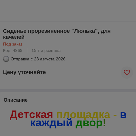
Сиденье прорезиненное "Люлька", для
качелей
Под заказ
Код: 4969
Опт и розница
Отправка с
23 августа 2026
Цену уточняйте
Описание
Детская
площадка -
в
каждый
двор
!