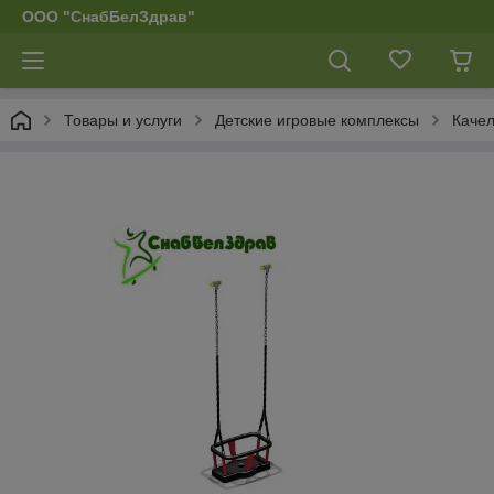
ООО "СнабБелЗдрав"
Товары и услуги
Детские игровые комплексы
Каче