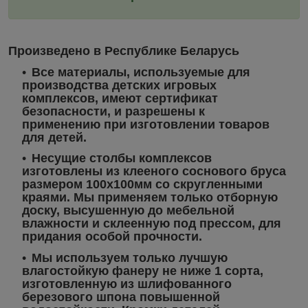
Произведено в Республике Беларусь
Все материалы, используемые для
производства детских игровых
комплексов, имеют сертификат
безопасности, и разрешены к
применению при изготовлении товаров
для детей.
Несущие столбы комплексов
изготовлены из клееного соснового бруса
размером 100х100мм со скругленными
краями. Мы применяем только отборную
доску, высушенную до мебельной
влажности и склеенную под прессом, для
придания особой прочности.
Мы используем только лучшую
влагостойкую фанеру не ниже 1 сорта,
изготовленную из шлифованного
березового шпона повышенной