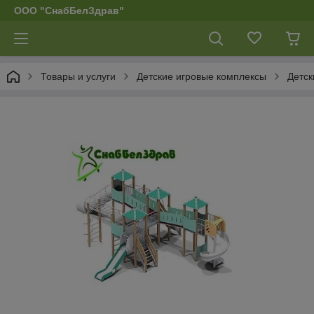
ООО "СнабБелЗдрав"
Товары и услуги
Детские игровые комплексы
Детск