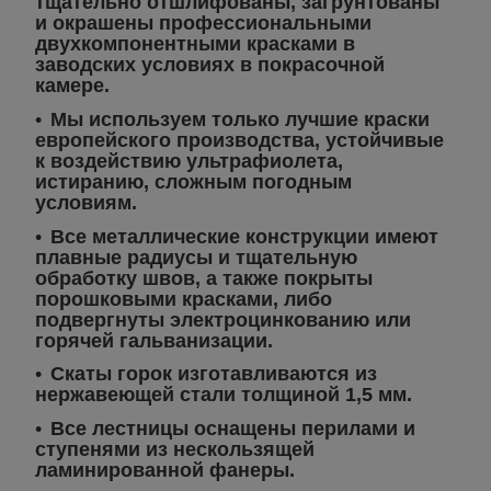
тщательно отшлифованы, загрунтованы
и окрашены профессиональными
двухкомпонентными красками в
заводских условиях в покрасочной
камере.
Мы используем только лучшие краски
европейского производства, устойчивые
к воздействию ультрафиолета,
истиранию, сложным погодным
условиям.
Все металлические конструкции имеют
плавные радиусы и тщательную
обработку швов, а также покрыты
порошковыми красками, либо
подвергнуты электроцинкованию или
горячей гальванизации.
Скаты горок изготавливаются из
нержавеющей стали толщиной 1,5 мм.
Все лестницы оснащены перилами и
ступенями из нескользящей
ламинированной фанеры.