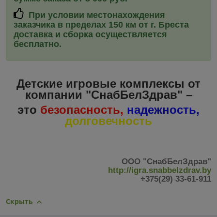
При условии местонахождения
заказчика в пределах 150 км от г. Бреста
доставка и сборка
осуществляется
бесплатно.
Детские игровые комплексы от
компании "СнабБелЗдрав" –
это
безопасность,
надежность,
долговечность
ООО "СнабБелЗдрав"
http://igra.snabbelzdrav.by
+375(29) 33-61-911
Скрыть