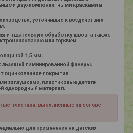
ьными двухкомпонентными красками в
оизводства, устойчивые к воздействию
м.
ы и тщательную обработку швов, а также
ктроцинкованию или горячей
олщиной 1,5 мм.
кользящей ламинированной фанеры.
т оцинкованное покрытие.
ми заглушками, пластиковые детали
ой однородный материал.
стые пластики, выполненные на основе
ециально для применения на детских