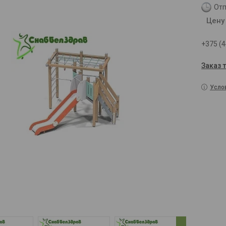
Отп
Цену
+375 (4
Заказ 
Усло