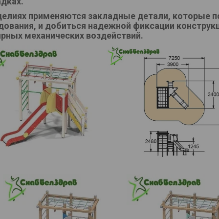
дках.
делиях применяются закладные детали, которые 
дования, и добиться надежной фиксации конструкц
ярных механических воздействий.