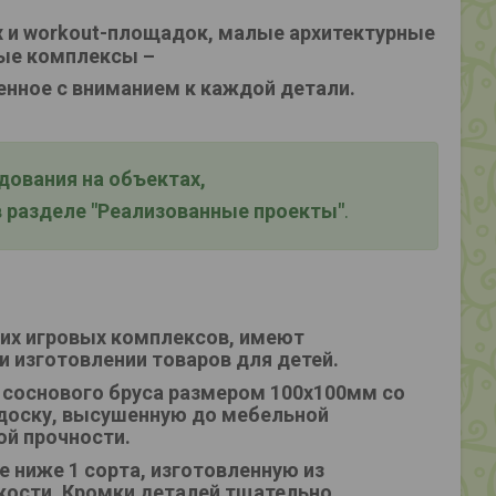
 и workout-площадок, малые архитектурные
ые комплексы –
енное с вниманием к каждой детали.
ования на объектах,
 разделе "Реализованные проекты"
.
ких игровых комплексов, имеют
и изготовлении товаров для детей.
 соснового бруса размером 100х100мм со
доску, высушенную до мебельной
ой прочности.
 ниже 1 сорта, изготовленную из
ости. Кромки деталей тщательно