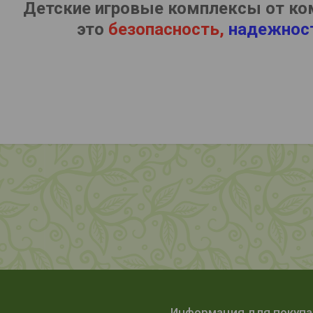
Детские игровые комплексы от ко
это
безопасность,
надежнос
Информация для покуп