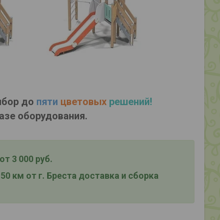
ыбор до
пяти
цветовых
решений!
азе оборудования.
т 3 000 руб.
0 км от г. Бреста
доставка и сборка