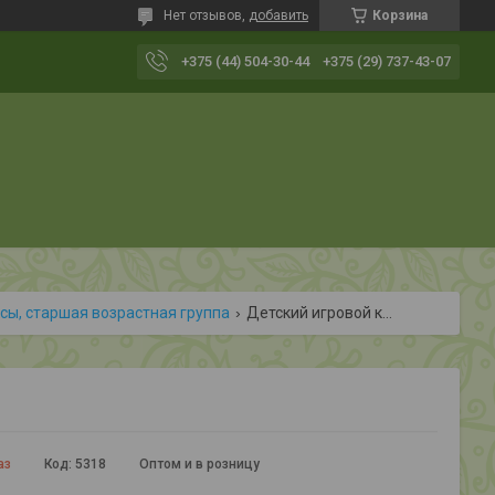
Нет отзывов,
добавить
Корзина
+375 (44) 504-30-44
+375 (29) 737-43-07
сы, старшая возрастная группа
Детский игровой комплекс "атлет"
аз
Код:
5318
Оптом и в розницу