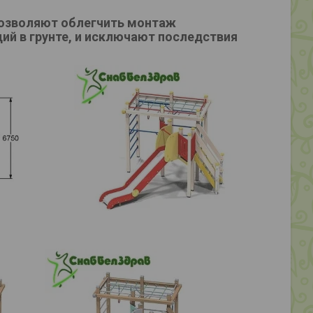
позволяют облегчить монтаж
ий в грунте, и исключают последствия