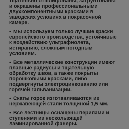
тщательно отшлифованы, загрунтованы
и окрашены профессиональными
двухкомпонентными красками в
заводских условиях в покрасочной
камере.
Мы используем только лучшие краски
европейского производства, устойчивые
к воздействию ультрафиолета,
истиранию, сложным погодным
условиям.
Все металлические конструкции имеют
плавные радиусы и тщательную
обработку швов, а также покрыты
порошковыми красками, либо
подвергнуты электроцинкованию или
горячей гальванизации.
Скаты горок изготавливаются из
нержавеющей стали толщиной 1,5 мм.
Все лестницы оснащены перилами и
ступенями из нескользящей
ламинированной фанеры.