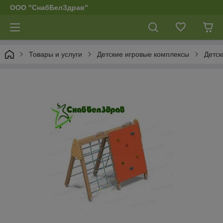
ООО "СнабБелЗдрав"
Товары и услуги
Детские игровые комплексы
Детск