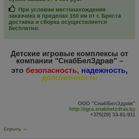
При условии местонахождения
заказчика в пределах 150 км от г. Бреста
доставка и сборка
осуществляется
бесплатно.
Детские игровые комплексы от
компании "СнабБелЗдрав" –
это
безопасность,
надежность,
долговечность
ООО "СнабБелЗдрав"
http://igra.snabbelzdrav.by
+375(29) 33-61-911
Скрыть