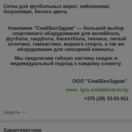
Сетка для футбольных ворот, нейлоновая,
безузловая, белого цвета.
Компания "СнабБелЗдрав"
― большой выбор
спортивного оборудования для волейбола,
футбола, гандбола, баскетбола, тенниса, легкой
атлетики, гимнастики, водного спорта, а так же
оборудование для сенсорной комнаты.
Мы предлагаем гибкую систему скидок и
индивидуальный подход к каждому клиенту.
ООО "СнабБелЗдрав".
www. igra.snabbelzdrav.by
+375 (29) 33-61-911
Скрыть
Характеристики