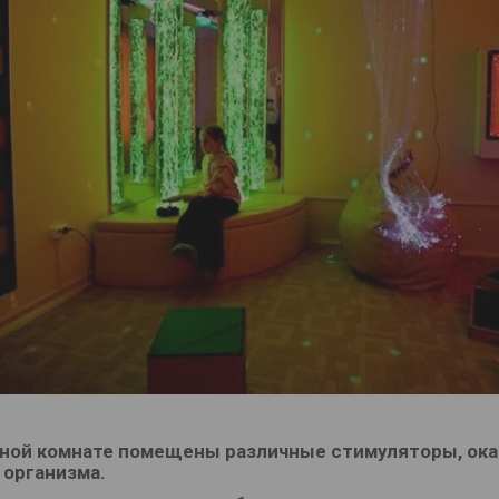
рной комнате помещены различные стимуляторы, ок
организма.