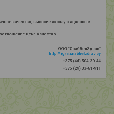
ичное качество, высокие эксплуатационные
соотношение цена-качество.
ООО "СнабБелЗдрав"
http:// igra.snabbelzdrav.by
+375 (44) 504-30-44
+375 (29) 33-61-911