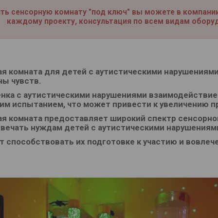
ть с
енсорную комнату
"под ключ"
вы можете в компании
каждому проекту, консультация по всем видам обору
я комната для детей с аутистическими нарушениями
ны чувств.
нка с аутистическими нарушениями взаимодействие
м испытанием, что может привести к увеличению п
я комната предоставляет широкий спектр сенсорной
вечать нуждам детей с аутистическими нарушениями
т способствовать их подготовке к участию и вовле