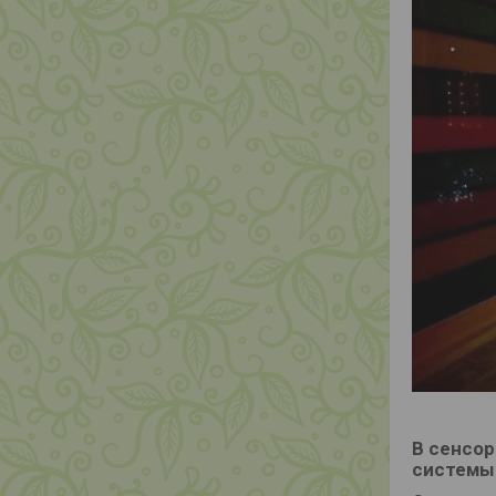
В сенсо
системы 