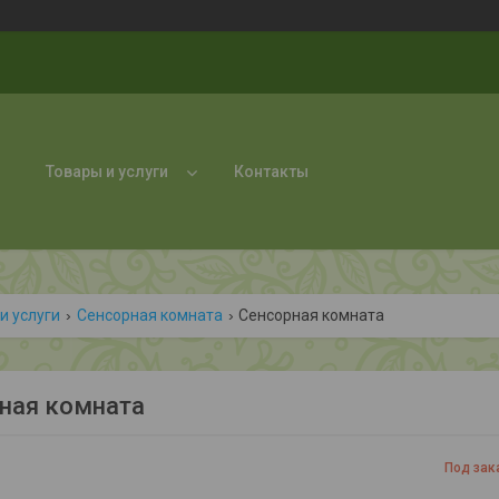
Товары и услуги
Контакты
и услуги
Сенсорная комната
Сенсорная комната
ная комната
Под зак