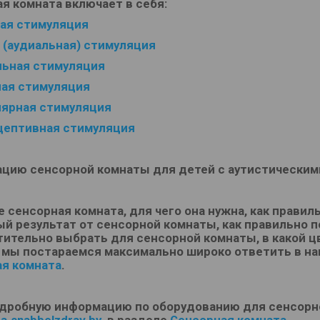
я комната включает в себя:
ная стимуляция
 (аудиальная) стимуляция
льная стимуляция
ная стимуляция
лярная стимуляция
цептивная стимуляция
ацию сенсорной комнаты для детей с аутистически
е сенсорная комната, для чего она нужна, как правил
й результат от сенсорной комнаты, как правильно 
ительно выбрать для сенсорной комнаты, в какой цв
 мы постараемся максимально широко ответить в н
ая комната
.
одробную информацию по оборудованию для сенсорн