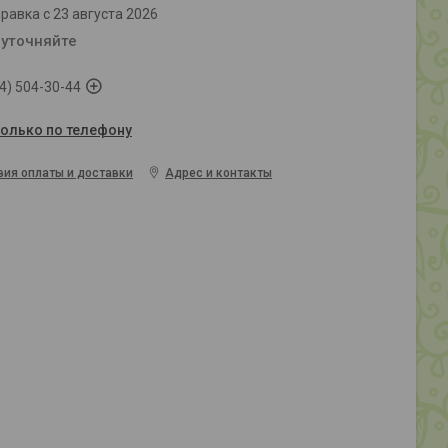
равка с 23 августа 2026
 уточняйте
4) 504-30-44
только по телефону
вия оплаты и доставки
Адрес и контакты