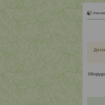
Описан
Детск
Оборудо