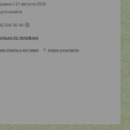
равка с 21 августа 2026
 уточняйте
4) 504-30-44
только по телефону
вия оплаты и доставки
Адрес и контакты