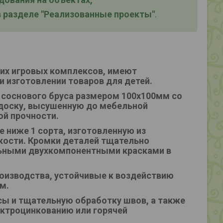
 разделе "Реализованные проекты"
.
ких игровых комплексов, имеют
и изготовлении товаров для детей.
 соснового бруса размером 100х100мм со
доску, высушенную до мебельной
ой прочности.
 ниже 1 сорта, изготовленную из
ости. Кромки деталей тщательно
ьными двухкомпонентными красками в
оизводства, устойчивые к воздействию
м.
ы и тщательную обработку швов, а также
ктроцинкованию или горячей