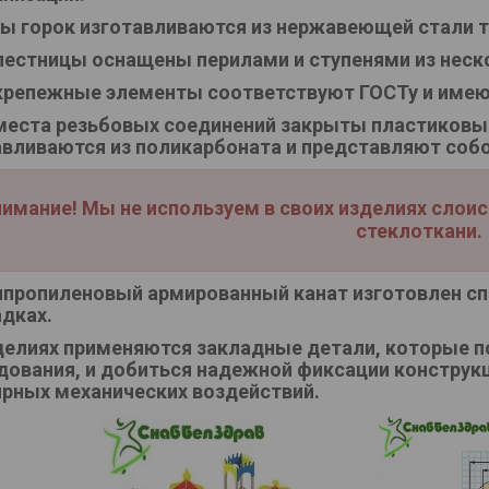
ы горок изготавливаются из нержавеющей стали т
лестницы оснащены перилами и ступенями из нес
крепежные элементы соответствуют ГОСТу и имею
места резьбовых соединений закрыты пластиковы
авливаются из поликарбоната и представляют соб
имание! Мы не используем в своих изделиях слои
стеклоткани.
пропиленовый армированный канат изготовлен сп
дках.
делиях применяются закладные детали, которые 
дования, и добиться надежной фиксации конструкц
ярных механических воздействий.