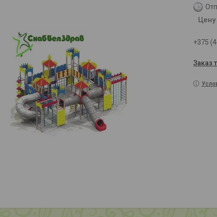
Отп
Цену
+375 (4
Заказ 
Усло