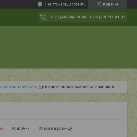
Нет отзывов,
добавить
Корзина
+375 (44) 504-30-44
+375 (29) 737-43-07
озрастная группа
Детский игровой комплекс "зазеркалье"
аз
Код:
5677
Оптом и в розницу