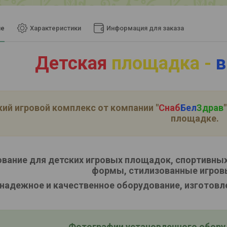
ие
Характеристики
Информация для заказа
Детская
площадка -
в
ий игровой комплекс от компании
"
Снаб
Бел
Здрав
"
площадке.
вание для детских игровых площадок, спортивных
формы, стилизованные игров
надежное и качественное оборудование, изготовл
Фотографии установленного оборуд