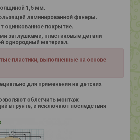
олщиной 1,5 мм.
кользящей ламинированной фанеры.
т оцинкованное покрытие.
ми заглушками, пластиковые детали
ой однородный материал.
стые пластики, выполненные на основе
ециально для применения на детских
позволяют облегчить монтаж
ий в грунте, и исключают последствия