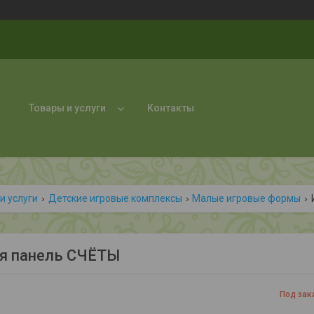
Товары и услуги
Контакты
и услуги
Детские игровые комплексы
Малые игровые формы
я панель СЧЁТЫ
Под зак