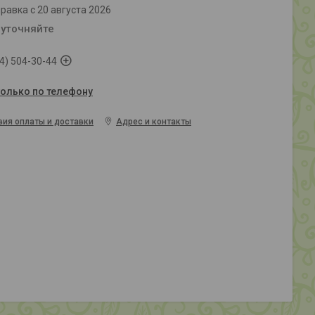
равка с 20 августа 2026
 уточняйте
4) 504-30-44
только по телефону
вия оплаты и доставки
Адрес и контакты