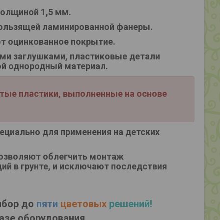
олщиной 1,5 мм.
кользящей ламинированной фанеры.
т оцинкованное покрытие.
ми заглушками, пластиковые детали
ой однородный материал.
стые пластики, выполненные на основе
ециально для применения на детских
позволяют облегчить монтаж
ий в грунте, и исключают последствия
ыбор до
пяти
цветовых
решений!
азе оборудования.