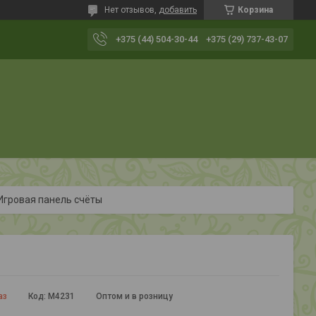
Нет отзывов,
добавить
Корзина
+375 (44) 504-30-44
+375 (29) 737-43-07
Игровая панель счёты
аз
Код:
М4231
Оптом и в розницу