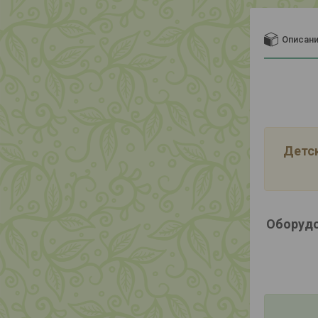
Описан
Детск
Оборудо