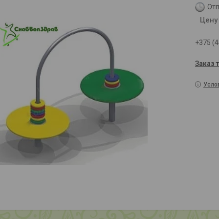
Отп
Цену
+375 (4
Заказ 
Усло