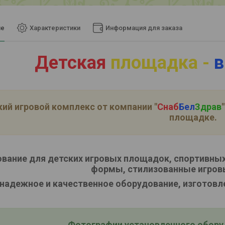
ие
Характеристики
Информация для заказа
Детская
площадка -
в
ий игровой комплекс от компании
"
Снаб
Бел
Здрав
"
площадке.
вание для детских игровых площадок, спортивных
формы, стилизованные игров
надежное и качественное оборудование, изготовл
Фотографии установленного оборуд