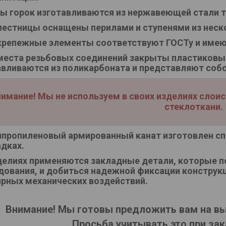
ы горок изготавливаются из нержавеющей стали т
лестницы оснащены перилами и ступенями из нес
крепежные элементы соответствуют ГОСТу и имею
места резьбовых соединений закрыты пластиковы
авливаются из поликарбоната и представляют соб
имание! Мы не используем в своих изделиях слои
стеклоткани.
пропиленовый армированный канат изготовлен сп
дках.
делиях применяются закладные детали, которые 
дования, и добиться надежной фиксации конструкц
ярных механических воздействий.
Внимание! Мы готовы предложить вам на в
Просьба учитывать это при зак