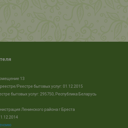
ателя
, помещение 13
реестре/Реестре бытовых услуг: 01.12.2015
стре бытовых услуг: 295750, Республика Беларусь
нистрация Ленинского района г.Бреста
1.12.2014
цензию