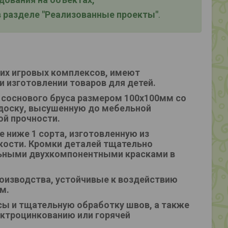
 разделе "Реализованные проекты"
.
ких игровых комплексов, имеют
и изготовлении товаров для детей.
 соснового бруса размером 100х100мм со
доску, высушенную до мебельной
ой прочности.
 ниже 1 сорта, изготовленную из
ости. Кромки деталей тщательно
ьными двухкомпонентными красками в
оизводства, устойчивые к воздействию
м.
ы и тщательную обработку швов, а также
ктроцинкованию или горячей