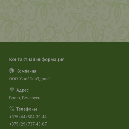
ООО "СнабБелЗдрав"
Брест, Беларусь
+375 (44) 504-30-44
+375 (29) 737-43-07