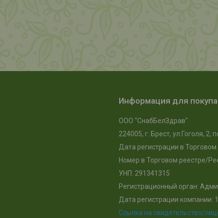
Информация для покуп
ООО "СнабБелЗдрав"
224005, г. Брест, ул.Гоголя, 2
Дата регистрации в Торговом 
Номер в Торговом реестре/Рее
УНП: 291341315
Регистрационный орган: Адми
Дата регистрации компании: 1
Ссылка на свидетельство/ли