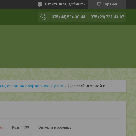
Нет отзывов,
добавить
Корзина
+375 (44) 504-30-44
+375 (29) 737-43-07
сы, старшая возрастная группа
Детский игровой комплекс "кит"
аз
Код:
4439
Оптом и в розницу