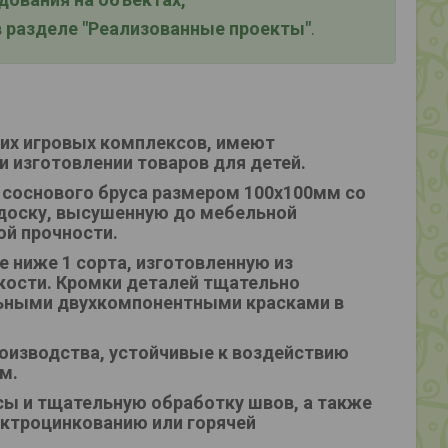
 разделе "Реализованные проекты"
.
ких игровых комплексов, имеют
и изготовлении товаров для детей.
 соснового бруса размером 100х100мм со
доску, высушенную до мебельной
ой прочности.
 ниже 1 сорта, изготовленную из
ости. Кромки деталей тщательно
ьными двухкомпонентными красками в
оизводства, устойчивые к воздействию
м.
ы и тщательную обработку швов, а также
ктроцинкованию или горячей