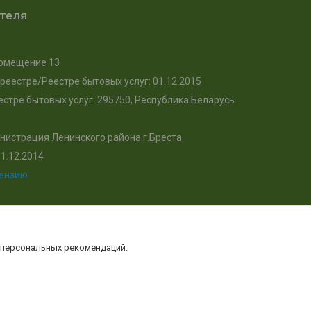
ателя
, помещение 13
реестре/Реестре бытовых услуг: 01.12.2015
стре бытовых услуг: 295750, Республика Беларусь
нистрация Ленинского района г.Бреста
1.12.2014
цензию
 персональных рекомендаций.