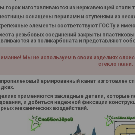
ы горок изготавливаются из нержавеющей стали т
лестницы оснащены перилами и ступенями из нес
крепежные элементы соответствуют ГОСТу и имею
места резьбовых соединений закрыты пластиковы
авливаются из поликарбоната и представляют соб
имание! Мы не используем в своих изделиях слои
стеклоткани.
пропиленовый армированный канат изготовлен сп
дках.
делиях применяются закладные детали, которые 
дования, и добиться надежной фиксации конструкц
ярных механических воздействий.