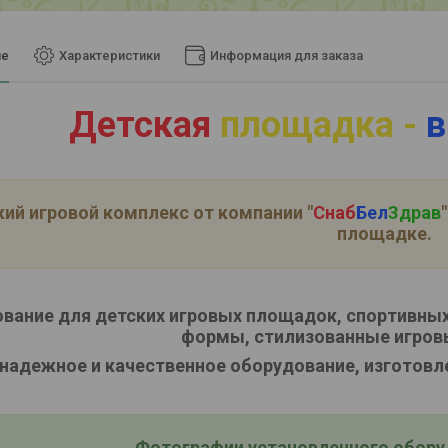
ие
Характеристики
Информация для заказа
Детская
площадка -
в
ий игровой комплекс от компании
"
Снаб
Бел
Здрав
"
площадке.
вание для детских игровых площадок, спортивных
формы, стилизованные игров
надежное и качественное оборудование, изготовл
Фотографии установленного оборуд