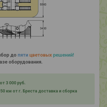
ыбор до
пяти
цветовых
решений!
азе оборудования.
т 3 000 руб.
0 км от г. Бреста
доставка и сборка