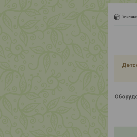
Описан
Детск
Оборудо