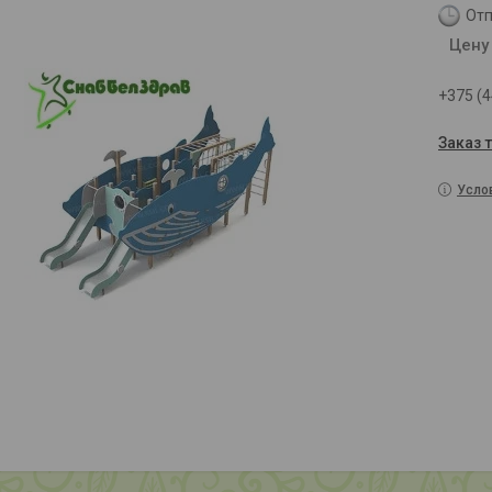
Отп
Цену
+375 (4
Заказ 
Усло