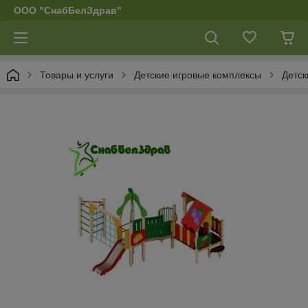
ООО "СнабБелЗдрав"
Товары и услуги
Детские игровые комплексы
Детск