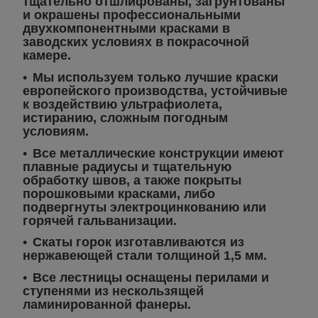
тщательно отшлифованы, загрунтованы
и окрашены профессиональными
двухкомпонентными красками в
заводских условиях в покрасочной
камере.
Мы используем только лучшие краски
европейского производства, устойчивые
к воздействию ультрафиолета,
истиранию, сложным погодным
условиям.
Все металлические конструкции имеют
плавные радиусы и тщательную
обработку швов, а также покрыты
порошковыми красками, либо
подвергнуты электроцинкованию или
горячей гальванизации.
Скаты горок изготавливаются из
нержавеющей стали толщиной 1,5 мм.
Все лестницы оснащены перилами и
ступенями из нескользящей
ламинированной фанеры.