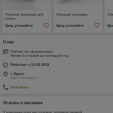
Уличный тренажер для
Уличный тренажер
Ул
спины
Цену уточняйте
Цену уточняйте
Це
О нас
Рейтинг не сформирован
Менее 5 отзывов за последний год
Работает с 13.03.2015
г. Брест
Брест, Беларусь
Контакты
Отзывы о магазине
У компании пока нет отзывов, добавьте первый