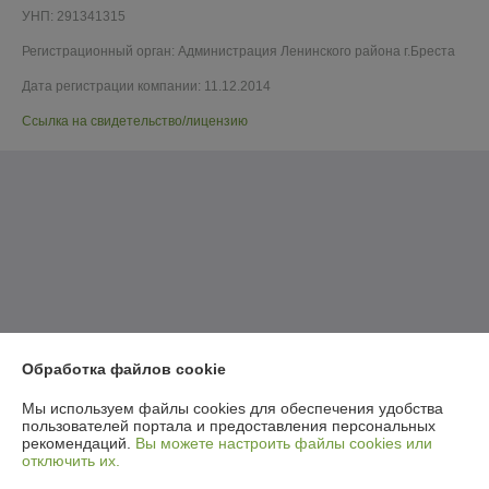
УНП: 291341315
Регистрационный орган: Администрация Ленинского района г.Бреста
Дата регистрации компании: 11.12.2014
Ссылка на свидетельство/лицензию
Обработка файлов cookie
Мы используем файлы cookies для обеспечения удобства
пользователей портала и предоставления персональных
рекомендаций.
Вы можете настроить файлы cookies или
отключить их.