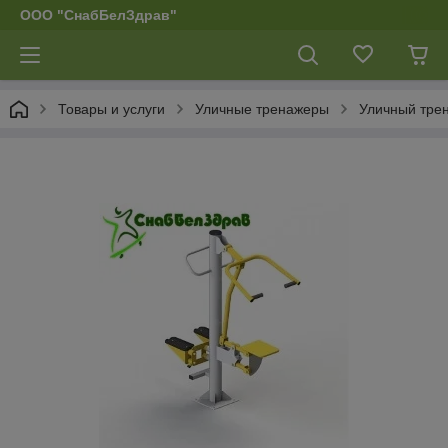
ООО "СнабБелЗдрав"
Товары и услуги
Уличные тренажеры
Уличный тре