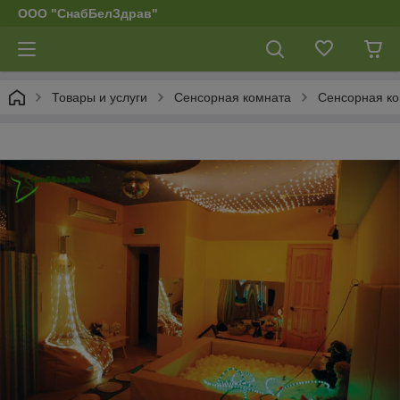
ООО "СнабБелЗдрав"
Товары и услуги
Сенсорная комната
Сенсорная ко