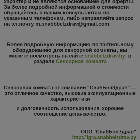
характер
и не являются основанием для оферты.
За более подробной информацией о стоимости
обращайтесь к нашим консультантам по
указанным телефонам, либо направляйте запрос
на эл.почту m.snabbbelzdrav@gmail.com
Более подробную информацию по тактильному
оборудованию для сенсорной комнаты, вы
можете посмотреть на сайте
snabbelzdrav.by
в
разделе
Сенсорная комната
Сенсорная комната от компании "СнабБелЗдрав" ―
это отличное качество, высокие эксплуатационные
характеристики
и долговечность использования, хорошее
соотношение цена-качество.
ООО "СнабБелЗдрав"
http:// igra.snabbelzdrav.by