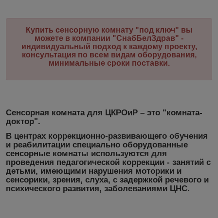
Купить с
енсорную комнату
"под ключ"
вы
можете в компании "СнабБелЗдрав" -
индивидуальный подход к каждому проекту,
консультация по всем видам оборудования,
минимальные сроки поставки.
Сенсорная комната для ЦКРОиР – это "комната-
доктор"
.
В центрах коррекционно-развивающего обучения
и реабилитации специально оборудованные
сенсорные комнаты используются для
проведения педагогической коррекции - занятий с
детьми, имеющими нарушения моторики и
сенсорики, зрения, слуха, с задержкой речевого и
психического развития, заболеваниями ЦНС.