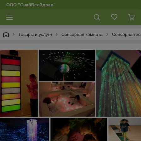
ООО "СнабБелЗдрав"
Товары и услуги
Сенсорная комната
Сенсорная к