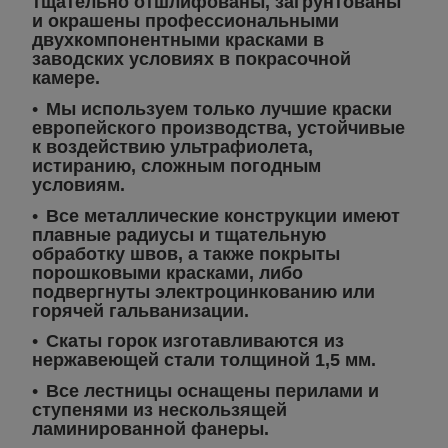
тщательно отшлифованы, загрунтованы
и окрашены профессиональными
двухкомпонентными красками в
заводских условиях в покрасочной
камере.
Мы используем только лучшие краски
европейского производства, устойчивые
к воздействию ультрафиолета,
истиранию, сложным погодным
условиям.
Все металлические конструкции имеют
плавные радиусы и тщательную
обработку швов, а также покрыты
порошковыми красками, либо
подвергнуты электроцинкованию или
горячей гальванизации.
Скаты горок изготавливаются из
нержавеющей стали толщиной 1,5 мм.
Все лестницы оснащены перилами и
ступенями из нескользящей
ламинированной фанеры.