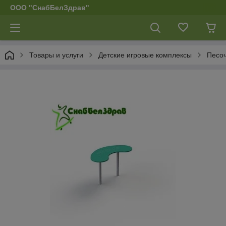
ООО "СнабБелЗдрав"
Товары и услуги
Детские игровые комплексы
Песо