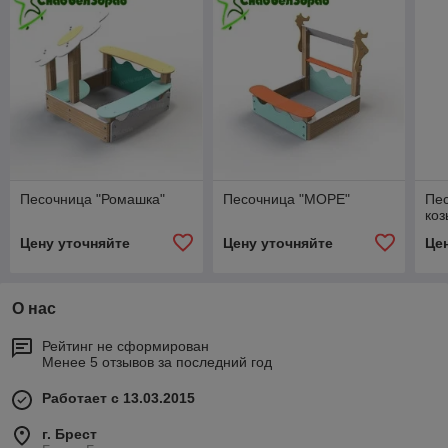
Песочница "Ромашка"
Песочница "МОРЕ"
Пе
коз
Цену уточняйте
Цену уточняйте
Це
О нас
Рейтинг не сформирован
Менее 5 отзывов за последний год
Работает с 13.03.2015
г. Брест