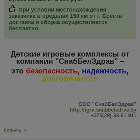
При условии местонахождения
заказчика в пределах 150 км от г. Бреста
доставка и сборка
осуществляется
бесплатно.
Детские игровые комплексы от
компании "СнабБелЗдрав" –
это
безопасность,
надежность,
долговечность
ООО "СнабБелЗдрав"
http://igra.snabbelzdrav.by
+375(29) 33-61-911
Скрыть