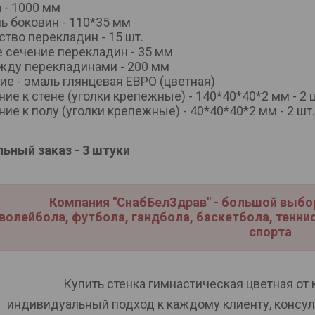
 - 1000 мм
ь боковин - 110*35 мм
ство перекладин - 15 шт.
е сечение перекладин - 35 мм
жду перекладинами - 200 мм
ие - эмаль глянцевая ЕВРО (цветная)
ние к стене (уголки крепежные) - 140*40*40*2 мм - 2 
ние к полу (уголки крепежные) - 40*40*40*2 мм - 2 шт.
ьный заказ - 3 штуки
Компания "СнабБелЗдрав" - большой выбо
волейбола, футбола, гандбола, баскетбола, теннис
спорта
Купить cтенка гимнастическая цветная от
индивидуальный подход к каждому клиенту, консул