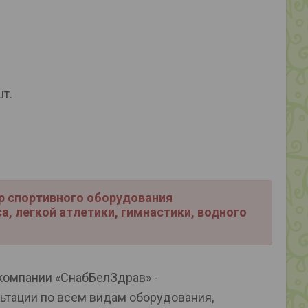
шт.
р спортивного оборудования
а, легкой атлетики, гимнастики, водного
 компании «СнабБелЗдрав» -
ьтации по всем видам оборудования,