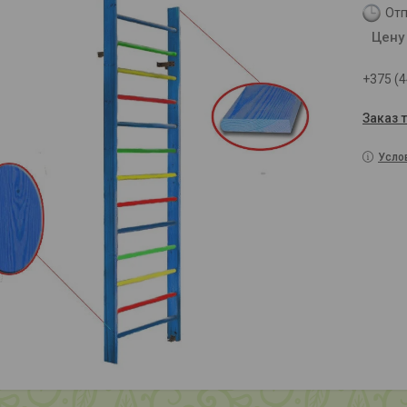
Отп
Цену
+375 (4
Заказ 
Усло