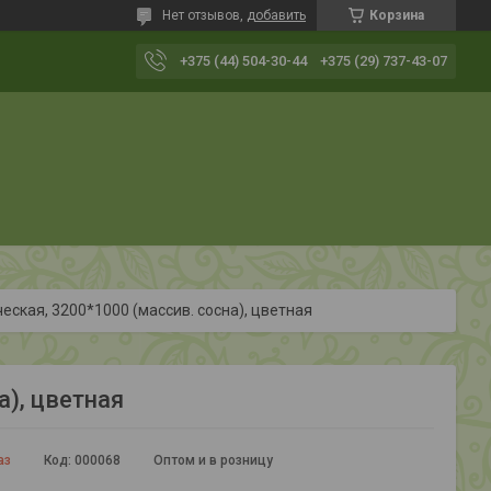
Нет отзывов,
добавить
Корзина
+375 (44) 504-30-44
+375 (29) 737-43-07
еская, 3200*1000 (массив. сосна), цветная
а), цветная
аз
Код:
000068
Оптом и в розницу