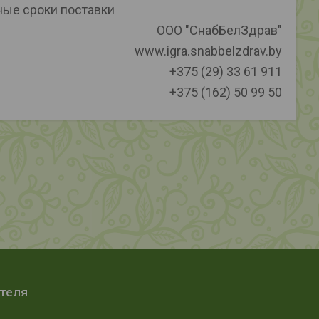
ные сроки поставки
ООО "СнабБелЗдрав"
www.igra.snabbelzdrav.by
+375 (29) 33 61 911
+375 (162) 50 99 50
ателя