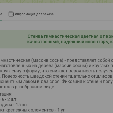
ие
Информация для заказа
Cтенка гимнастическая
цветная от ко
качественный, надежный инвентарь, 
имнастическая (массив.сосна) - представляет собой
изготовленных из дерева (массив сосны) и круглых 
кругленную форму, что снижает вероятность получен
. Поверхность шведской стенки тщательно отшлифо
онентным лаком в два слоя. Фиксация к стене и по
ется в разобранном виде.
тация:
а - 2 шт.
адина - 15 шт.
кт крепежных элементов - 1 уп.