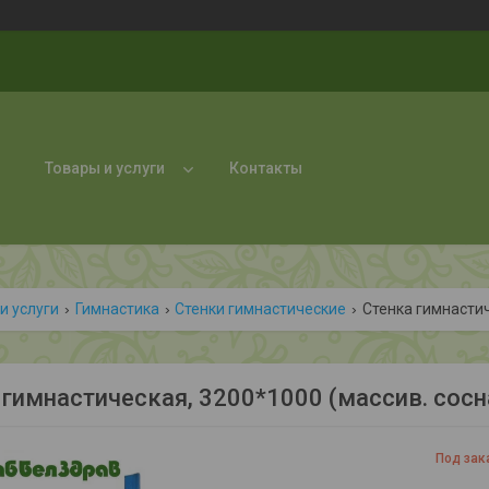
Товары и услуги
Контакты
и услуги
Гимнастика
Стенки гимнастические
Cтенка гимнастич
 гимнастическая, 3200*1000 (массив. сосн
Под зак