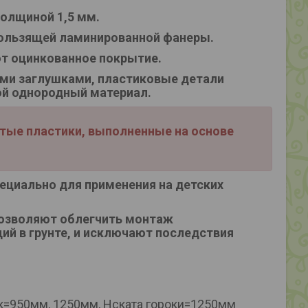
олщиной 1,5 мм.
кользящей ламинированной фанеры.
т оцинкованное покрытие.
ми заглушками, пластиковые детали
ой однородный материал.
стые пластики, выполненные на основе
ециально для применения на детских
позволяют облегчить монтаж
ий в грунте, и исключают последствия
=950мм, 1250мм, Нската гороки=1250мм