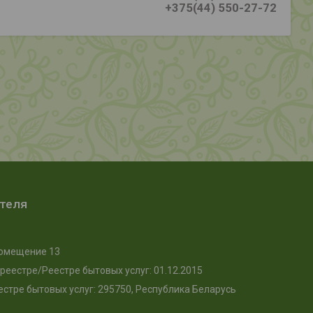
+375(44) 550-27-72
ателя
, помещение 13
реестре/Реестре бытовых услуг: 01.12.2015
стре бытовых услуг: 295750, Республика Беларусь