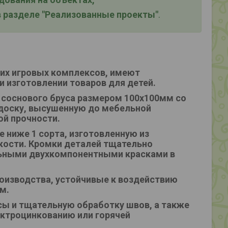
 разделе "Реализованные проекты"
.
ких игровых комплексов, имеют
и изготовлении товаров для детей.
 соснового бруса размером 100х100мм со
доску, высушенную до мебельной
ой прочности.
 ниже 1 сорта, изготовленную из
ости. Кромки деталей тщательно
ьными двухкомпонентными красками в
оизводства, устойчивые к воздействию
м.
ы и тщательную обработку швов, а также
ктроцинкованию или горячей