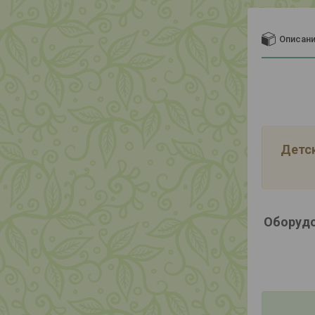
Описан
Детск
Оборудо