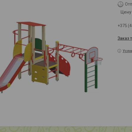
Отп
Цену
+375 (4
Заказ 
Усло