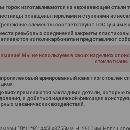
ы горок изготавливаются из нержавеющей стали т
лестницы оснащены перилами и ступенями из нес
крепежные элементы соответствуют ГОСТу и имею
места резьбовых соединений закрыты пластиковы
авливаются из поликарбоната и представляют соб
имание! Мы не используем в своих изделиях слои
стеклоткани.
пропиленовый армированный канат изготовлен сп
дках.
делиях применяются закладные детали, которые 
дования, и добиться надежной фиксации конструкц
ярных механических воздействий.
змеры (Д*Ш*В): 4450х3755мм, Н=2900мм, Нплощадок