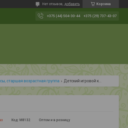
Нет отзывов,
добавить
Корзина
+375 (44) 504-30-44
+375 (29) 737-43-07
сы, старшая возрастная группа
Детский игровой комплекс
аз
Код:
М8132
Оптом и в розницу