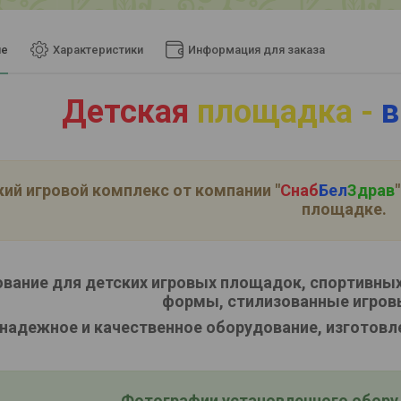
ие
Характеристики
Информация для заказа
Детская
площадка -
в
ий игровой комплекс от компании
"
Снаб
Бел
Здрав
"
площадке.
вание для детских игровых площадок, спортивных
формы, стилизованные игров
надежное и качественное оборудование, изготовл
Фотографии установленного оборуд