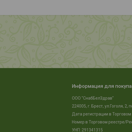
Информация для покуп
ООО "СнабБелЗдрав"
224005, г. Брест, ул.Гоголя, 2
Дата регистрации в Торговом 
Номер в Торговом реестре/Рее
УНП: 291341315