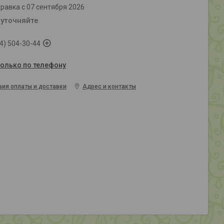
равка с 07 сентября 2026
 уточняйте
4) 504-30-44
только по телефону
вия оплаты и доставки
Адрес и контакты