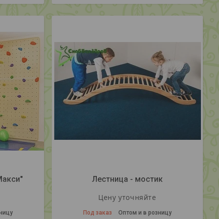
Макси"
Лестница - мостик
Цену уточняйте
зницу
Под заказ
Оптом и в розницу