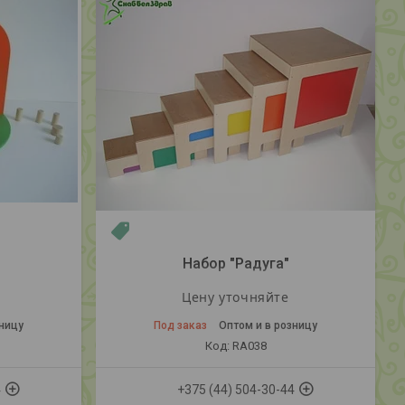
Новинка
Набор "Радуга"
Цену уточняйте
зницу
Под заказ
Оптом и в розницу
RA038
4
+375 (44) 504-30-44