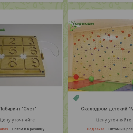
Новинка
Лабиринт "Счет"
Скалодром детский "
Цену уточняйте
Цену уточняйте
заказ
Оптом и в розницу
Под заказ
Оптом и в ро