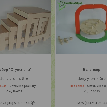
абор "Ступеньки"
Балансир
Цену уточняйте
Цену уточняйте
заказ
Оптом и в розницу
Под заказ
Оптом и в ро
RA037
RA033
+375 (44) 504-30-44
+375 (44) 504-30-4