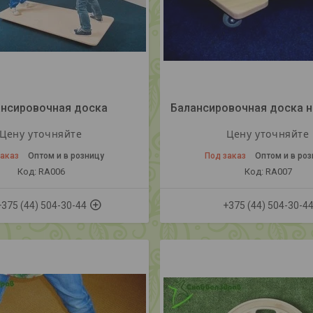
нсировочная доска
Бaлансировочная доска н
Цену уточняйте
Цену уточняйте
заказ
Оптом и в розницу
Под заказ
Оптом и в ро
RA006
RA007
+375 (44) 504-30-44
+375 (44) 504-30-4