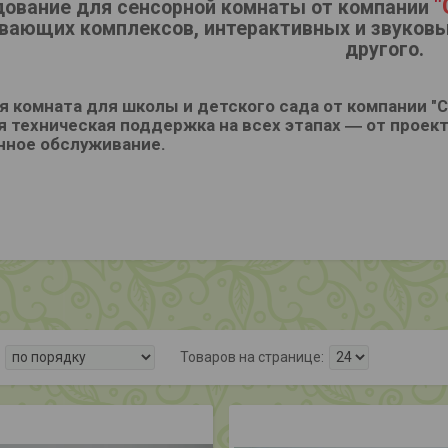
"
дование для сенсорной комнаты от компании
вающих комплексов, интерактивных и звуковых
другого.
я комната для школы и детского сада от компании 
я техническая поддержка на всех этапах ― от проек
нное обслуживание.