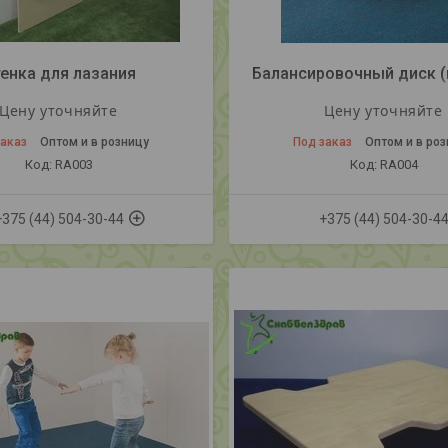
енка для лазания
Балансировочный диск (
Цену уточняйте
Цену уточняйте
заказ
Оптом и в розницу
Под заказ
Оптом и в ро
RA003
RA004
+375 (44) 504-30-44
+375 (44) 504-30-4