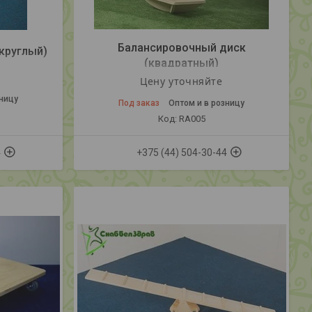
Балансировочный диск
круглый)
(квадратный)
Цену уточняйте
зницу
Под заказ
Оптом и в розницу
RA005
4
+375 (44) 504-30-44