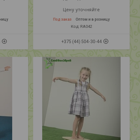
Цену уточняйте
зницу
Под заказ
Оптом и в розницу
RA042
4
+375 (44) 504-30-44