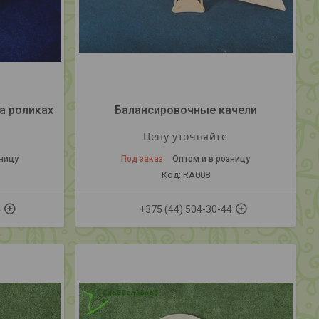
а роликах
Балансировочные качели
Цену уточняйте
зницу
Под заказ
Оптом и в розницу
RA008
4
+375 (44) 504-30-44