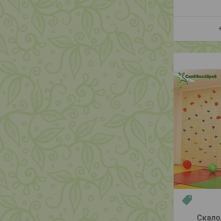
Новинка
Скало