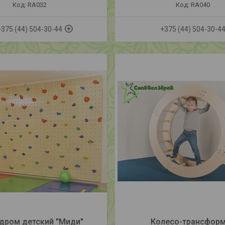
RA032
RA040
+375 (44) 504-30-44
+375 (44) 504-30-4
дром детский "Миди"
Колесо-трансфор