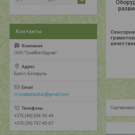
Обору
разви
Сенсорна
грамотна
качестве
ООО "СнабБелЗдрав"
Брест, Беларусь
m.snabbelzdrav@gmail.com
+375 (44) 504-30-44
+375 (29) 737-43-07