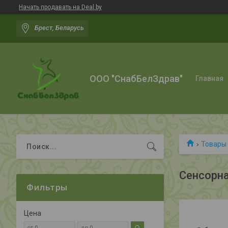
Начать продавать на Deal.by
Брест, Беларусь
ООО "СнабБелЗдрав"
Главная
Товары 
Сенсорна
Фильтры
Цена